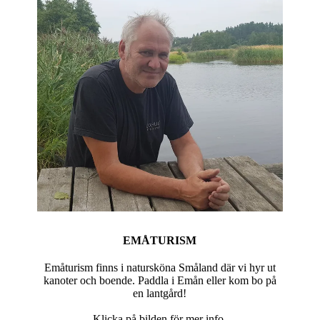
EMÅTURISM
Emåturism finns i natursköna Småland där vi hyr ut
kanoter och boende. Paddla i Emån eller kom bo på
en lantgård!
Klicka på bilden för mer info.