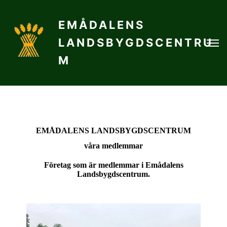
EMÅDALENS
LANDSBYGDSCENTRU
M
EMÅDALENS LANDSBYGDSCENTRUM
våra medlemmar
Företag som är medlemmar i Emådalens
Landsbygdscentrum.