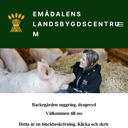
EMÅDALENS
LANDSBYGDSCENTRU
M
Backegården suggring, drageryd
Välkommen till oss
Detta är en blockbeskrivning. Klicka och skriv