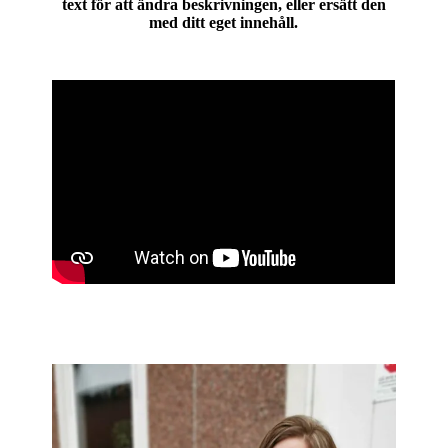
text för att ändra beskrivningen, eller ersätt den
med ditt eget innehåll.